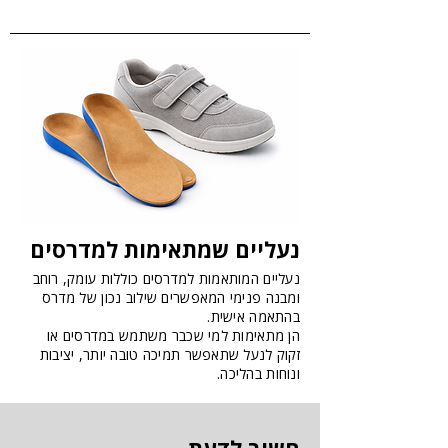
נעליים שמתאימות למדרסים
נעליים המותאמות למדרסים כוללות עומק, רוחב
ומבנה פנימי המאפשרים שילוב נכון של מדרס
בהתאמה אישית.
הן מתאימות למי שכבר משתמש במדרסים או
זקוק לנעל שתאפשר תמיכה טובה יותר, יציבות
ונוחות בהליכה.