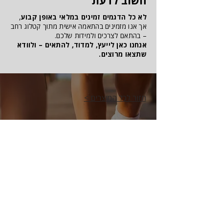
חשוב לדעת
לא כל הדגמים זמינים במלאי באופן קבוע
,
אך אנו מזמינים בהתאמה אישית מתוך קטלוג רחב
– בהתאם לצרכים ולמידות שלכם.
אנחנו כאן לייעץ, למדוד, להתאים – ולוודא
שתצאו מרוצים.
חזור לכל המוצרים >
התאמה מקצועית במקום
התאמה נכונה של נעליים אורתופדיות היא חלק
חשוב
בשמירה על נוחות, הפחתת עומסים ותמיכה
נכונה בכף הרגל.
אנו מסייעים בהתאמת נעליים לפי מבנה כף
הרגל, מצב רפואי, צורך תפקודי והתאמה
למדרסים לפי הצורך.