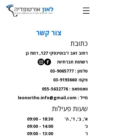
צור קשר
כתובת
רחוב זאב ז'בוטינסקי 127, רמת גן
רשתות חברתיות
טלפון :
03-9065777
פקס:
03-9193660
וואטסאפ :
055-5632776
מייל :
leonortho.info@gmail.com
שעות פעילות
א', ב', ד', ה'
18:30 - 09:00
ג'
14:00 - 09:00
ו'
13:00 - 09:00